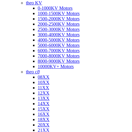
theo KV
0-1000KV Motors
1000-1500KV Motors
1500-2000KV Motors
2000-2500KV Motors
2500-3000KV Motors
3000-4000KV Motors
4000-5000KV Motors
5000-6000KV Motors
6000-7000KV Motors
7000-8000KV Motors
8000-9000KV Motors
10000KV+ Motors
theo cỡ
08XX
10XX
11XX
12XX
13XX
14XX
15XX
16XX
18XX
20XX
21XX