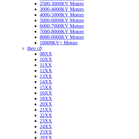
2500-3000KV Motors
3000-4000KV Motors
4000-5000KV Motors
5000-6000KV Motors
6000-7000KV Motors
7000-8000KV Motors
8000-9000KV Motors
10000KV+ Motors
theo cỡ
08XX
10XX
11XX
12XX
13XX
14XX
15XX
16XX
18XX
20XX
21XX
22XX
23XX
24XX
25XX
28XX