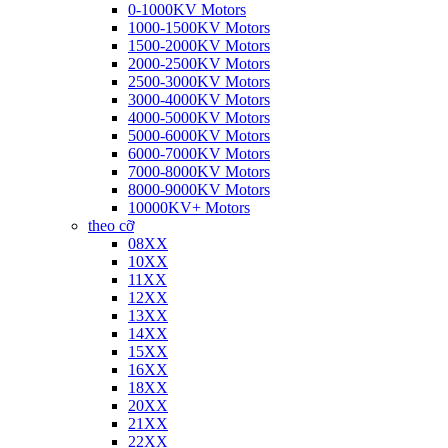
0-1000KV Motors
1000-1500KV Motors
1500-2000KV Motors
2000-2500KV Motors
2500-3000KV Motors
3000-4000KV Motors
4000-5000KV Motors
5000-6000KV Motors
6000-7000KV Motors
7000-8000KV Motors
8000-9000KV Motors
10000KV+ Motors
theo cỡ
08XX
10XX
11XX
12XX
13XX
14XX
15XX
16XX
18XX
20XX
21XX
22XX