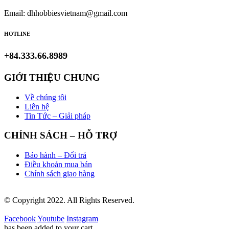
Email: dhhobbiesvietnam@gmail.com
HOTLINE
+84.333.66.8989
GIỚI THIỆU CHUNG
Về chúng tôi
Liên hệ
Tin Tức – Giải pháp
CHÍNH SÁCH – HỖ TRỢ
Bảo hành – Đổi trả
Điều khoản mua bán
Chính sách giao hàng
© Copyright 2022. All Rights Reserved.
Facebook
Youtube
Instagram
has been added to your cart.