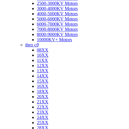
2500-3000KV Motors
3000-4000KV Motors
4000-5000KV Motors
5000-6000KV Motors
6000-7000KV Motors
7000-8000KV Motors
8000-9000KV Motors
10000KV+ Motors
theo cỡ
08XX
10XX
11XX
12XX
13XX
14XX
15XX
16XX
18XX
20XX
21XX
22XX
23XX
24XX
25XX
28XX