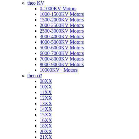
theo KV
0-1000KV Motors
1000-1500KV Motors
1500-2000KV Motors
2000-2500KV Motors
2500-3000KV Motors
3000-4000KV Motors
4000-5000KV Motors
5000-6000KV Motors
6000-7000KV Motors
7000-8000KV Motors
8000-9000KV Motors
10000KV+ Motors
theo cỡ
08XX
10XX
11XX
12XX
13XX
14XX
15XX
16XX
18XX
20XX
21XX