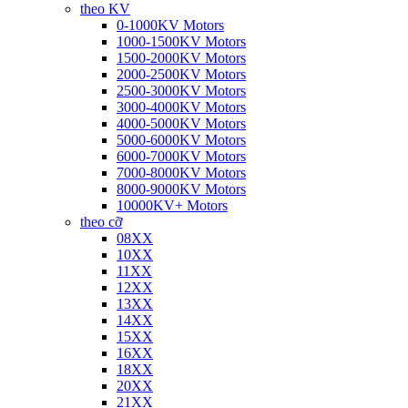
theo KV
0-1000KV Motors
1000-1500KV Motors
1500-2000KV Motors
2000-2500KV Motors
2500-3000KV Motors
3000-4000KV Motors
4000-5000KV Motors
5000-6000KV Motors
6000-7000KV Motors
7000-8000KV Motors
8000-9000KV Motors
10000KV+ Motors
theo cỡ
08XX
10XX
11XX
12XX
13XX
14XX
15XX
16XX
18XX
20XX
21XX