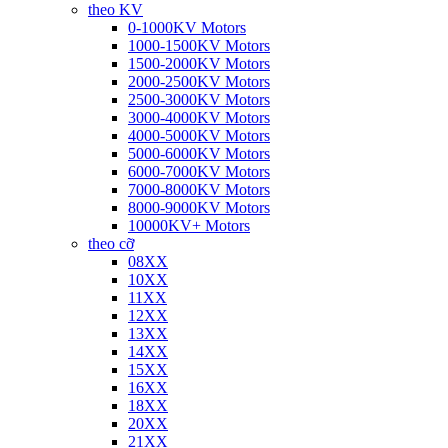
theo KV
0-1000KV Motors
1000-1500KV Motors
1500-2000KV Motors
2000-2500KV Motors
2500-3000KV Motors
3000-4000KV Motors
4000-5000KV Motors
5000-6000KV Motors
6000-7000KV Motors
7000-8000KV Motors
8000-9000KV Motors
10000KV+ Motors
theo cỡ
08XX
10XX
11XX
12XX
13XX
14XX
15XX
16XX
18XX
20XX
21XX