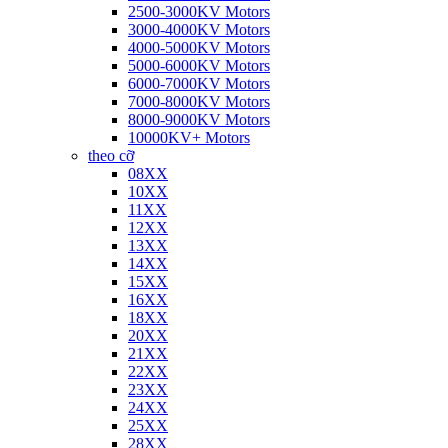
2500-3000KV Motors
3000-4000KV Motors
4000-5000KV Motors
5000-6000KV Motors
6000-7000KV Motors
7000-8000KV Motors
8000-9000KV Motors
10000KV+ Motors
theo cỡ
08XX
10XX
11XX
12XX
13XX
14XX
15XX
16XX
18XX
20XX
21XX
22XX
23XX
24XX
25XX
28XX