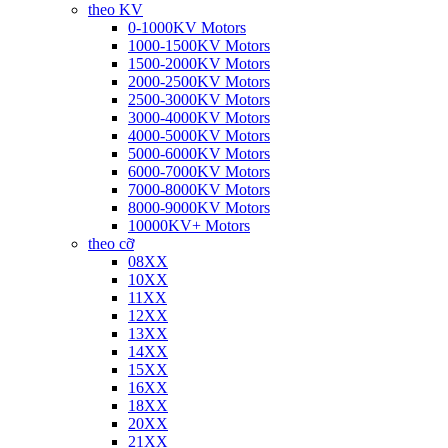
theo KV
0-1000KV Motors
1000-1500KV Motors
1500-2000KV Motors
2000-2500KV Motors
2500-3000KV Motors
3000-4000KV Motors
4000-5000KV Motors
5000-6000KV Motors
6000-7000KV Motors
7000-8000KV Motors
8000-9000KV Motors
10000KV+ Motors
theo cỡ
08XX
10XX
11XX
12XX
13XX
14XX
15XX
16XX
18XX
20XX
21XX