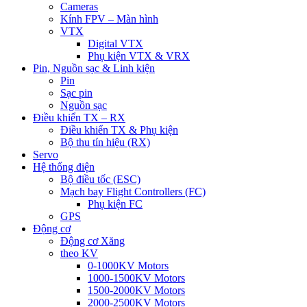
Cameras
Kính FPV – Màn hình
VTX
Digital VTX
Phụ kiện VTX & VRX
Pin, Nguồn sạc & Linh kiện
Pin
Sạc pin
Nguồn sạc
Điều khiển TX – RX
Điều khiển TX & Phụ kiện
Bộ thu tín hiệu (RX)
Servo
Hệ thống điện
Bộ điều tốc (ESC)
Mạch bay Flight Controllers (FC)
Phụ kiện FC
GPS
Động cơ
Động cơ Xăng
theo KV
0-1000KV Motors
1000-1500KV Motors
1500-2000KV Motors
2000-2500KV Motors