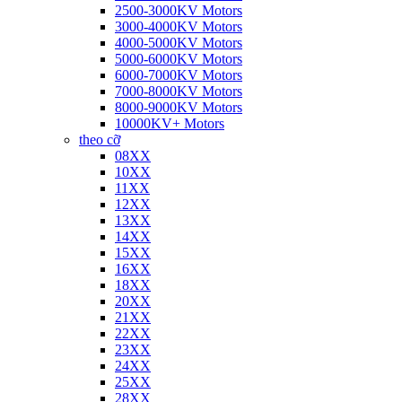
2500-3000KV Motors
3000-4000KV Motors
4000-5000KV Motors
5000-6000KV Motors
6000-7000KV Motors
7000-8000KV Motors
8000-9000KV Motors
10000KV+ Motors
theo cỡ
08XX
10XX
11XX
12XX
13XX
14XX
15XX
16XX
18XX
20XX
21XX
22XX
23XX
24XX
25XX
28XX